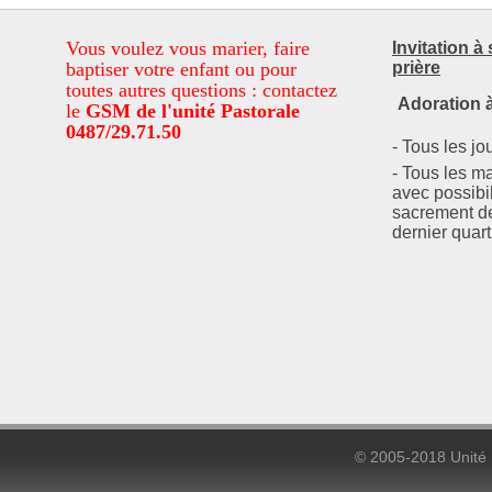
Vous voulez vous marier, faire
Invitation à
baptiser votre enfant ou pour
prière
toutes autres questions : contactez
Adoration à
le
GSM de l'unité Pastorale
0487/29.71.50
- Tous les jo
- Tous les m
avec possibil
sacrement de
dernier quart
© 2005-2018 Unité 