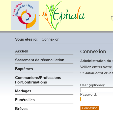
Vous êtes ici:
Connexion
Connexion
Accueil
Sacrement de réconciliation
Administration du 
Veillez entrer votr
Baptêmes
!!!
JavaScript et le
Communions/Professions
Foi/Confirmations
User (optional):
Mariages
Password:
Funérailles
Brèves