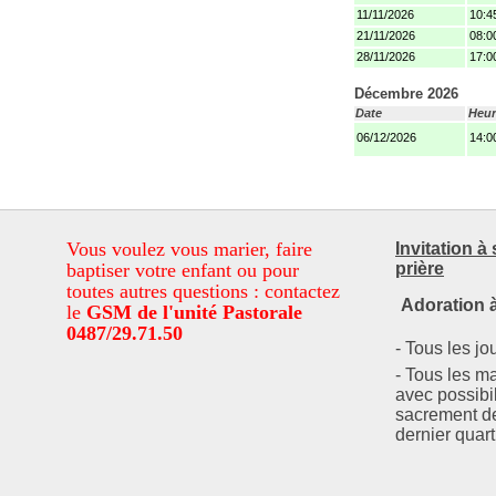
11/11/2026
10:4
21/11/2026
08:0
28/11/2026
17:0
Décembre 2026
Date
Heur
06/12/2026
14:0
Vous voulez vous marier, faire
Invitation à
baptiser votre enfant ou pour
prière
toutes autres questions : contactez
Adoration à
le
GSM de l'unité Pastorale
0487/29.71.50
- Tous les jo
- Tous les m
avec possibil
sacrement de
dernier quart