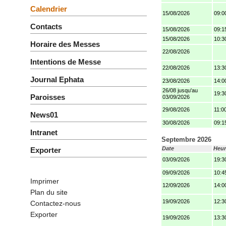
Calendrier
15/08/2026
09:0
Contacts
15/08/2026
09:1
15/08/2026
10:3
Horaire des Messes
22/08/2026
Intentions de Messe
22/08/2026
13:3
Journal Ephata
23/08/2026
14:0
26/08 jusqu'au
19:3
Paroisses
03/09/2026
29/08/2026
11:0
News01
30/08/2026
09:1
Intranet
Septembre 2026
Date
Heur
Exporter
03/09/2026
19:3
09/09/2026
10:4
Imprimer
12/09/2026
14:0
Plan du site
19/09/2026
12:3
Contactez-nous
Exporter
19/09/2026
13:3