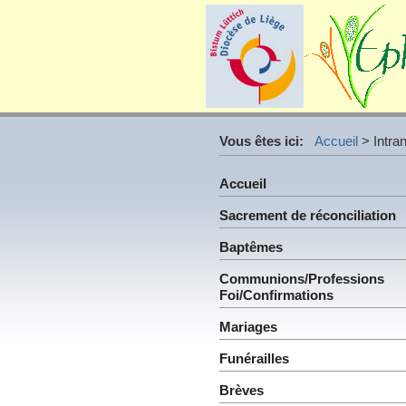
Vous êtes ici:
Accueil
>
Intra
Accueil
Sacrement de réconciliation
Baptêmes
Communions/Professions
Foi/Confirmations
Mariages
Funérailles
Brèves